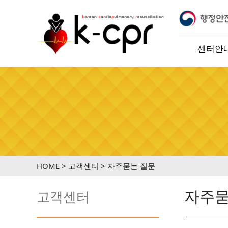
교육 공식 지정기관 입니다.
※ 케이씨피알교육센터는 행정
센터안
HOME > 고객센터 > 자주묻는 질문
자주묻
고객센터