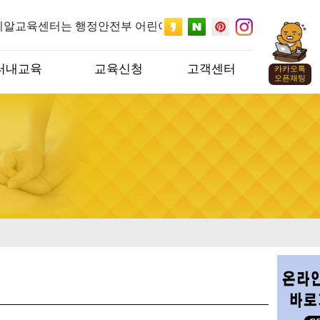
알교육센터는 행정안전부 어린이안전교육 공식 지정기관 입
터내교육
교육신청
고객센터
카카오톡
오픈채팅