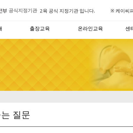
공식지정기관
안전부 어린이안전교육 공식 지정기관 입니다. ※ 케이씨피
내
출장교육
온라인교육
센
는 질문