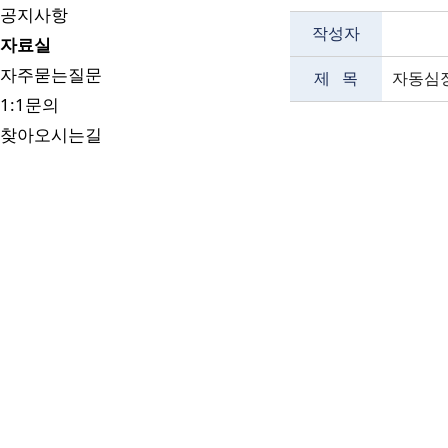
공지사항
작성자
자료실
자주묻는질문
제 목
자동심장
1:1문의
찾아오시는길