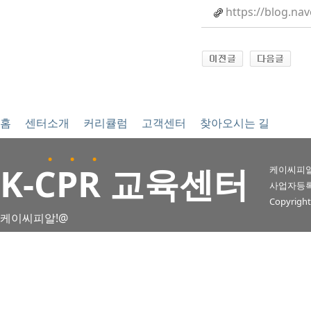
https://blog.na
홈
센터소개
커리큘럼
고객센터
찾아오시는 길
. . .
K
-CPR 교육센터
케이씨피알
사업자등록번호 
Copyright
케이씨피알!@